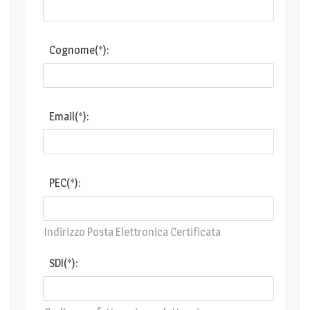
Cognome(*):
Email(*):
PEC(*):
Indirizzo Posta Elettronica Certificata
SDI(*):