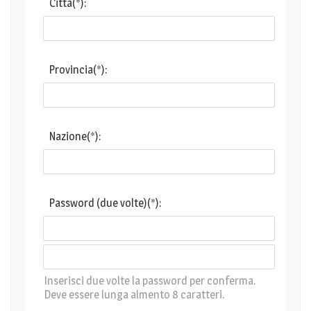
Città(*):
Provincia(*):
Nazione(*):
Password (due volte)(*):
Inserisci due volte la password per conferma.
Deve essere lunga almento 8 caratteri.