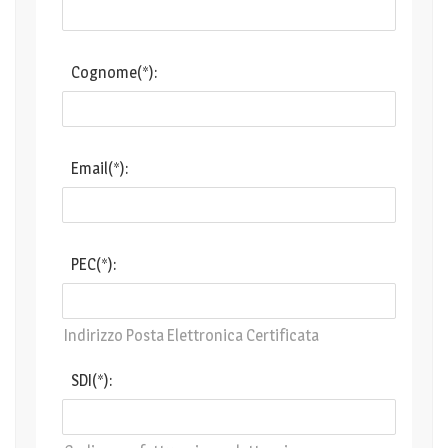
Cognome(*):
Email(*):
PEC(*):
Indirizzo Posta Elettronica Certificata
SDI(*):