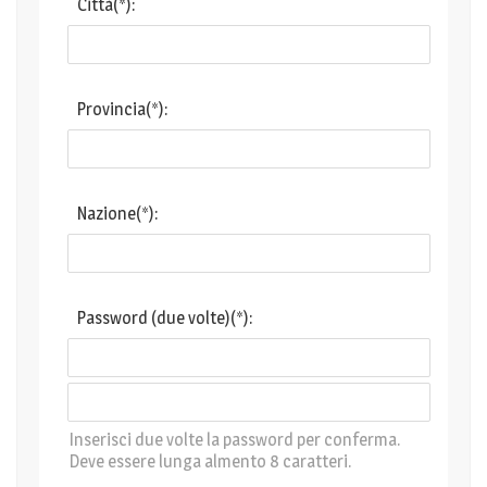
Città(*):
Provincia(*):
Nazione(*):
Password (due volte)(*):
Inserisci due volte la password per conferma.
Deve essere lunga almento 8 caratteri.