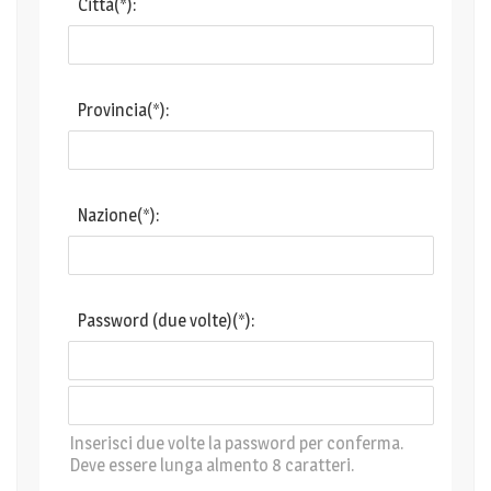
Città(*):
Provincia(*):
Nazione(*):
Password (due volte)(*):
Inserisci due volte la password per conferma.
Deve essere lunga almento 8 caratteri.