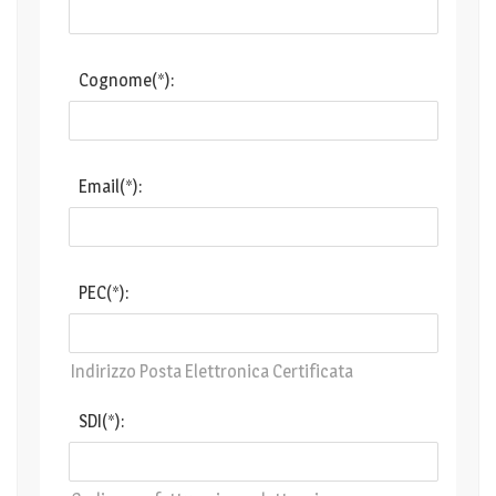
Cognome(*):
Email(*):
PEC(*):
Indirizzo Posta Elettronica Certificata
SDI(*):